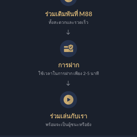
ร่วมเดิมพันที่ M88
ทั้งสะดวกและรวดเร็ว
การฝาก
ใช้เวลาในการฝาก เพียง 2-5 นาที
ร่วมเล่นกับเรา
พร้อมจะเป็นผู้ชนะหรือยัง